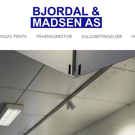
VOLVO PENTA
PÅHENGSMOTOR
SALGSBETINGELSER
H