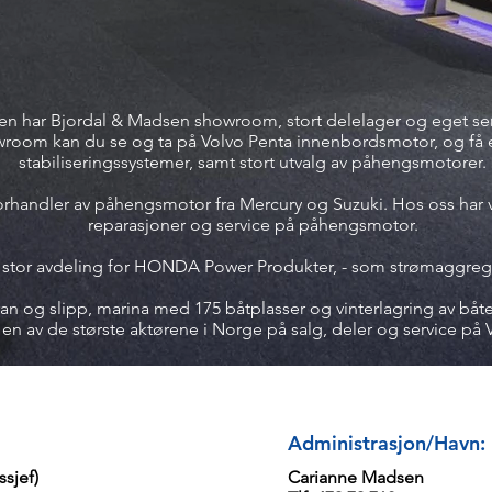
gen har Bjordal & Madsen showroom, stort delelager og eget se
owroom kan du se og ta på Volvo Penta innenbordsmotor, og få
stabiliseringssystemer, samt stort utvalg av påhengsmotorer.
rhandler av påhengsmotor fra Mercury og Suzuki. Hos oss har vi
reparasjoner og service på påhengsmotor.
n stor avdeling for HONDA Power Produkter, - som strømaggre
ran og slipp, marina med 175 båtplasser og vinterlagring av båte
g en av de største aktørene i Norge på salg, deler og service på
Administrasjon/Havn:
ssjef)
Carianne Madsen