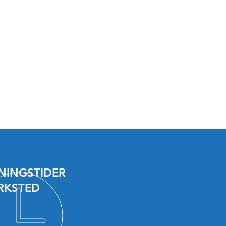
NINGSTIDER
RKSTED