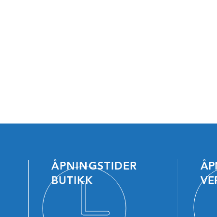
Mandag: 08.00 - 16.00
Tirsdag: 08.00 - 16.00
Onsdag: 08.00 - 16.00
Torsdag: 08.00 - 16.00
Fredag: 08.00 - 16.00
Lør og Søn: Stengt
ÅPNINGSTIDER
ÅP
BUTIKK
VE